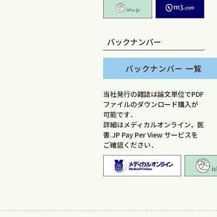
isho.jp
M2
バックナンバー
バックナンバー 一覧
当社発行の雑誌は論文単位でPDF
ファイルのダウンロード購入が
可能です．
詳細はメディカルオンライン，医
書.JP Pay Per View サービスを
ご確認ください．
メディカ