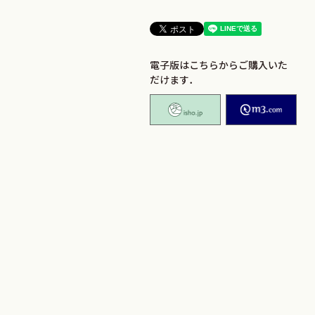
電子版はこちらからご購入いた
だけます．
isho.jp
M2