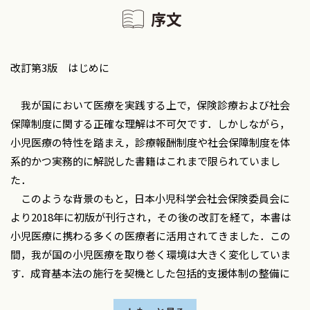
序文
改訂第3版 はじめに
我が国において医療を実践する上で，保険診療および社会
保障制度に関する正確な理解は不可欠です．しかしながら，
小児医療の特性を踏まえ，診療報酬制度や社会保障制度を体
系的かつ実務的に解説した書籍はこれまで限られていまし
た．
このような背景のもと，日本小児科学会社会保険委員会に
より2018年に初版が刊行され，その後の改訂を経て，本書は
小児医療に携わる多くの医療者に活用されてきました．この
間，我が国の小児医療を取り巻く環境は大きく変化していま
す．成育基本法の施行を契機とした包括的支援体制の整備に
加え，新型コロナウイルス感染症の流行とその収束過程を通