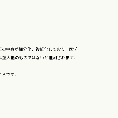
正の中身が細分化，複雑化しており，医学
は並大抵のものではないと推測されます．
ころです．