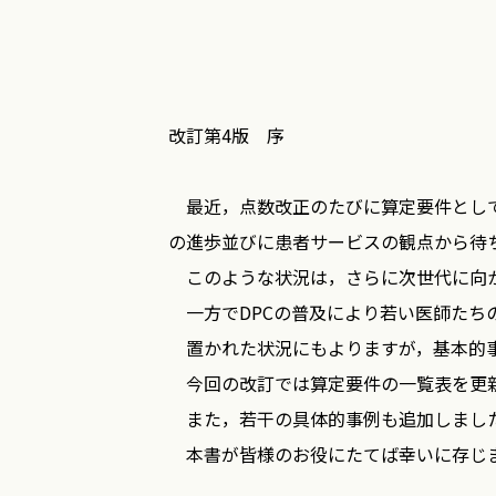
改訂第4版 序
最近，点数改正のたびに算定要件として
の進歩並びに患者サービスの観点から待
このような状況は，さらに次世代に向か
一方でDPCの普及により若い医師たち
置かれた状況にもよりますが，基本的事
今回の改訂では算定要件の一覧表を更
また，若干の具体的事例も追加しまし
本書が皆様のお役にたてば幸いに存じ