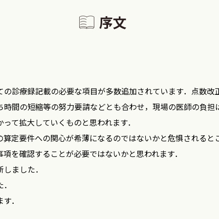
序文
の診療録記載の必要な項目が多数追加されています．点数改
ち時間の短縮等の努力要請などとも合わせ，現場の医師の負担
って拡大していくものと思われます．
の算定要件への関心が希薄になるのではないかと危惧されると
項を確認することが必要ではないかと思われます．
新しました．
た．
ます．