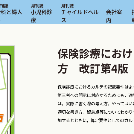
産科と婦人
小児科診
チャイルドヘル
会社案
科
療
ス
内
保険診療におけ
方 改訂第4版
保険診療におけるカルテの記載要件はよ
第三者への開示に対応するためにも，適
は，実際に書く際の考え方，やってはい
適切な書き方，留意点等についてわかり
加するとともに，算定要件としてのカル