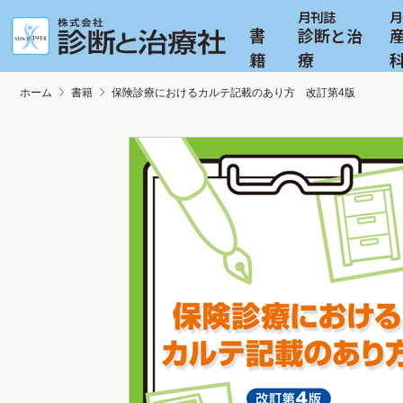
書
診断と治
籍
療
ホーム
書籍
保険診療におけるカルテ記載のあり方 改訂第4版