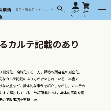
採用情
報
るカルテ記載のあり
り細分化，複雑化する一方，診療報酬審査の厳密化，
切なカルテ記載のあり方が求められている．本書で
けない点など，具体的な事例を紹介しながら，カルテの
やすく解説している．改訂第4版では，具体的事例を追
テの記載事項を更新した．