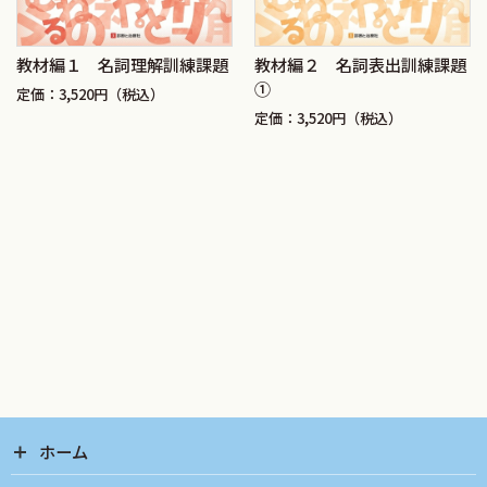
教材編１ 名詞理解訓練課題
教材編２ 名詞表出訓練課題
①
定価：3,520円（税込）
定価：3,520円（税込）
ホーム