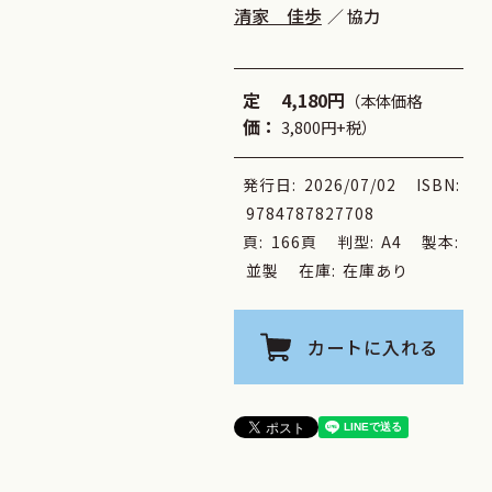
清家 佳歩
協力
定
4,180円
（本体価格
価：
3,800円+税）
発行日:
2026/07/02
ISBN:
9784787827708
頁:
166頁
判型:
A4
製本:
並製
在庫:
在庫あり
カートに入れる