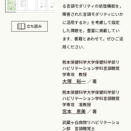
る言語モダリティの処理機能を，
障害された言語モダリティにいか
に活用するか」を考慮して設定
立ち読み
した課題を，豊富に掲載してい
ます．書籍とあわせて，ぜひご活
用ください．
熊本保健科学大学保健科学部リ
ハビリテーション学科言語聴覚
学専攻 教授
大塚 裕一
著
熊本保健科学大学保健科学部リ
ハビリテーション学科言語聴覚
学専攻 准教授
宮本 恵美
著
武蔵ヶ丘病院リハビリテーショ
ン部 言語聴覚士