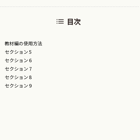
目次
教材編の使用方法
セクション 5
セクション 6
セクション 7
セクション 8
セクション 9