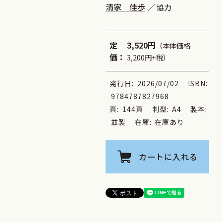
清家 佳歩
協力
定
3,520円
（本体価格
価：
3,200円+税）
発行日:
2026/07/02
ISBN:
9784787827968
頁:
144頁
判型:
A4
製本:
並製
在庫:
在庫あり
カートに入れる