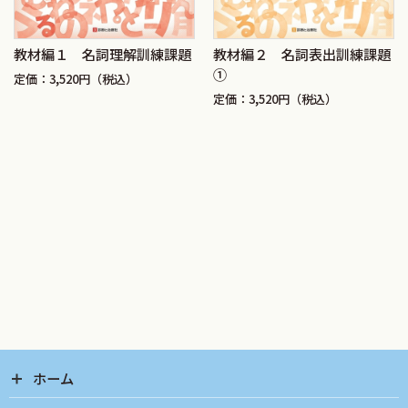
教材編１ 名詞理解訓練課題
教材編２ 名詞表出訓練課題
①
定価：3,520円（税込）
定価：3,520円（税込）
ホーム