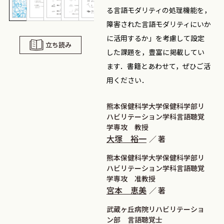
る言語モダリティの処理機能を，
障害された言語モダリティにいか
に活用するか」を考慮して設定
立ち読み
した課題を，豊富に掲載してい
ます．書籍とあわせて，ぜひご活
用ください．
熊本保健科学大学保健科学部リ
ハビリテーション学科言語聴覚
学専攻 教授
大塚 裕一
著
熊本保健科学大学保健科学部リ
ハビリテーション学科言語聴覚
学専攻 准教授
宮本 恵美
著
武蔵ヶ丘病院リハビリテーショ
ン部 言語聴覚士