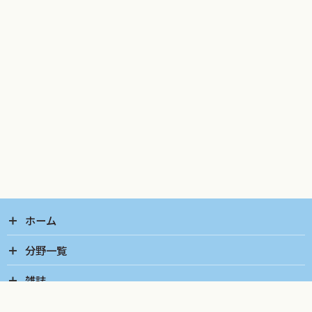
ホーム
分野一覧
雑誌