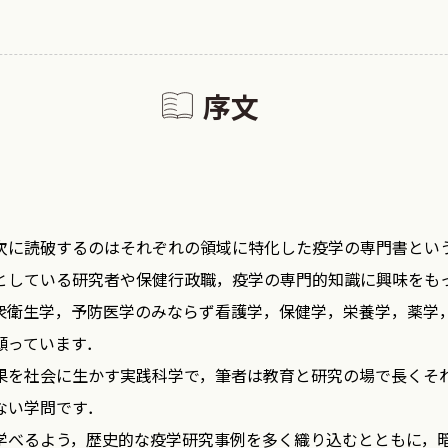
序文
次に読破するのはそれぞれの領域に特化した疫学の専門書とい
としている研究者や保健行政職，疫学の専門的知識に興味をも
衆衛生学，予防医学のみならず看護学，保健学，栄養学，薬学
願っています．
果を社会に生かす実践科学で，筆者は教育と研究の場で長くそ
ない学問です．
学べるよう，歴史的な疫学研究事例を多く織り込むとともに，