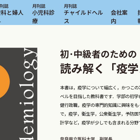
産科と婦人
小児科診
チャイルドヘル
会社案
科
療
ス
内
初･中級者のための
読み解く「疫学
本書は，疫学について幅広く，かつこの
ベルを目指した教科書です．学部の初学
健行政職，疫学の専門的知識に興味をも
で，疫学，衛生学，公衆衛生学，予防医
計学など，疫学が少しでも含まれる分野
奈良県立医科大学 副学長