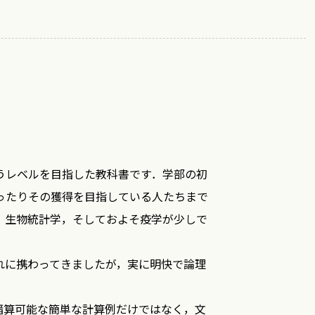
うレベルを目指した教科書です．学部の初
ったりその獲得を目指している人たちまで
，生物統計学，そしておよそ疫学が少しで
れに携わってきましたが，実に明快で論理
暗算可能な簡単な計算例だけではなく，文