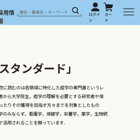
採用情
報
スタンダード」
次に読むのは各領域に特化した疫学の専門書というレ
者から大学院生，疫学の理解を必要とする研究者や保
ったりその獲得を目指す方々までを対象としたもの
学のみならず，看護学，保健学，栄養学，薬学，生物統
で活用されることを願っています．