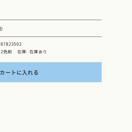
税）
787823502
2色刷
在庫:
在庫あり
カートに入れる