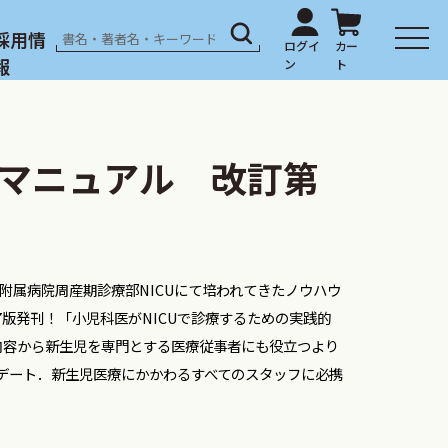
採用情
報
マニュアル 改訂第
学附属病院周産期診療部NICUにて培われてきたノウハウ
版発刊！「小児科医がNICUで診療するための実践的
内容から新生児を専門とする医療従事者にも役立つより
デート．新生児医療にかかわるすべてのスタッフに必携