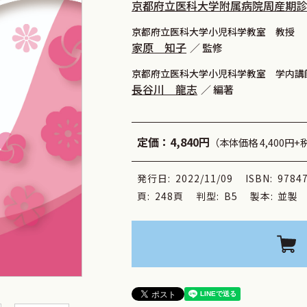
京都府立医科大学附属病院周産期診療
京都府立医科大学小児科学教室 教授
家原 知子
監修
京都府立医科大学小児科学教室 学内講
長谷川 龍志
編著
定価：
4,840円
（本体価格 4,400円+
発行日:
2022/11/09
ISBN:
9784
頁:
248頁
判型:
B5
製本:
並製