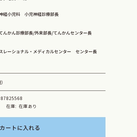
神経小児科 小児神経診療部長
てんかん診療部長/外来部長/てんかんセンター長
スレーショナル・メディカルセンター センター長
税）
787825568
製
在庫:
在庫あり
カートに入れる