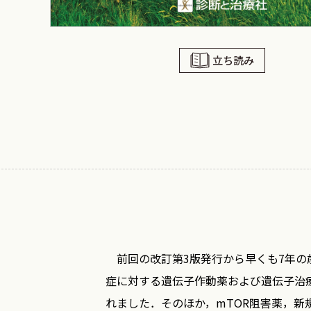
立ち読み
前回の改訂第3版発行から早くも7年の
症に対する遺伝子作動薬および遺伝子治療
れました．そのほか，mTOR阻害薬，