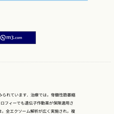
．
M2PLUS
みられています．治療では，脊髄性筋萎縮
ストロフィーでも遺伝子作動薬が保険適用さ
は，全エクソーム解析が広く実施され，複