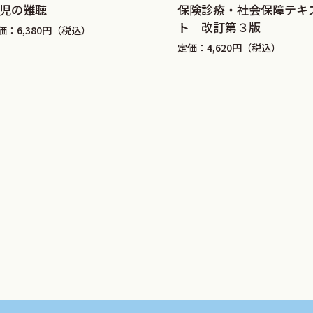
児の難聴
保険診療・社会保障テキ
ト 改訂第３版
価：6,380円（税込）
定価：4,620円（税込）
読み方
，PET）