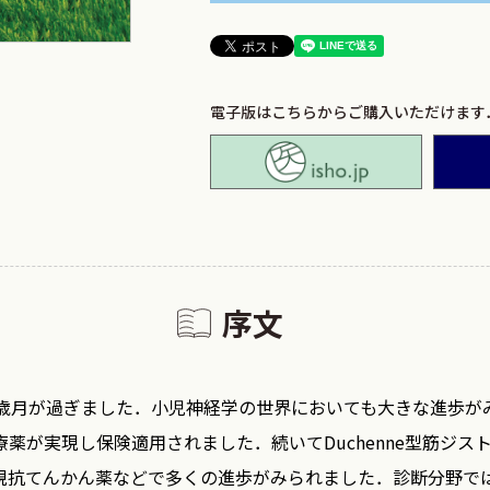
電子版はこちらからご購入いただけます
isho.jp
序文
歳月が過ぎました．小児神経学の世界においても大きな進歩が
薬が実現し保険適用されました．続いてDuchenne型筋ジ
新規抗てんかん薬などで多くの進歩がみられました．診断分野で