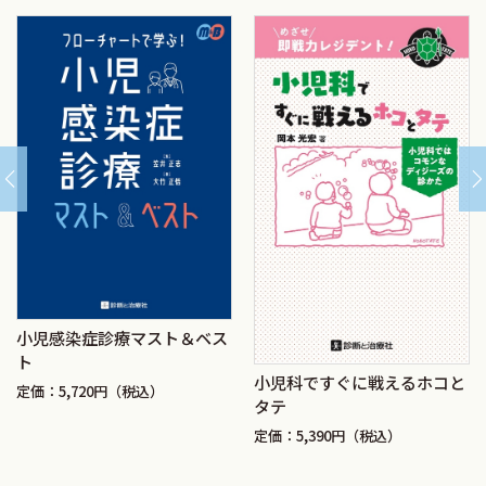
小児感染症診療マスト＆ベス
ト
小児科ですぐに戦えるホコと
定価：5,720円（税込）
タテ
定価：5,390円（税込）