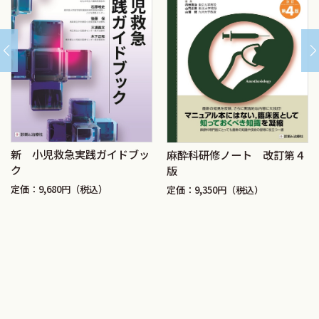
新 小児救急実践ガイドブッ
麻酔科研修ノート 改訂第４
ク
版
定価：9,680円（税込）
定価：9,350円（税込）