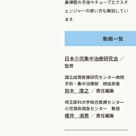
鼻挿管の手技やチューブエクスチ
ェンジャーの使い方も解説してい
ます．
動画一覧
日本小児集中治療研究会
監修
国立成育医療研究センター病院
手術・集中治療部 統括部長
鈴木 康之
責任編集
埼玉医科大学総合医療センター
小児救命救急センター 教授
櫻井 淑男
責任編集