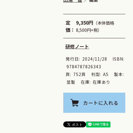
定
9,350円
（本体価格
価：
8,500円+税）
研修ノート
発行日:
2024/11/28
ISBN:
9784787826343
頁:
752頁
判型:
A5
製本:
並製
在庫:
在庫あり
カートに入れる