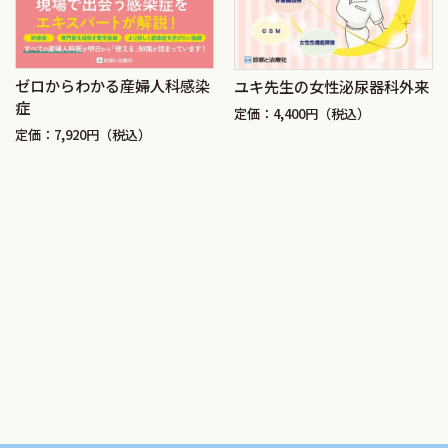
ゼロからわかる産婦人科感染
ユキ先生の女性泌尿器科外来
症
定価：4,400円（税込）
定価：7,920円（税込）