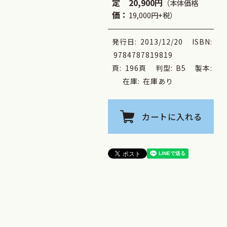
定
20,900円
（本体価格
価：
19,000円+税）
発行日:
2013/12/20
ISBN:
9784787819819
頁:
196頁
判型:
B5
製本:
在庫:
在庫あり
カートに入れる