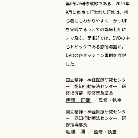
第II部が研修載録である．2013年
9月に東京で行われた研修は，初
心者にもわかりやすく，かつUP
を実践するうえでの臨床判断に
まで及ぶ．第III部では，DVDの中
心トピックである感情曝露と，
DVDの各セッション事例を詳説
した．
国立精神・神経医療研究センタ
ー 認知行動療法センター 研
修指導部 研修普及室長
伊藤 正哉
監修・執筆
国立精神・神経医療研究センタ
ー 認知行動療法センター 研
修指導部長
堀越 勝
監修・執筆