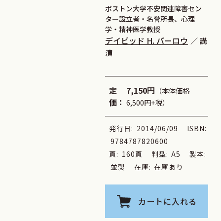
ボストン大学不安関連障害セン
ター設立者・名誉所長、心理
学・精神医学教授
デイビッド H. バーロウ
講
演
定
7,150円
（本体価格
価：
6,500円+税）
発行日:
2014/06/09
ISBN:
9784787820600
頁:
160頁
判型:
A5
製本:
並製
在庫:
在庫あり
カートに入れる