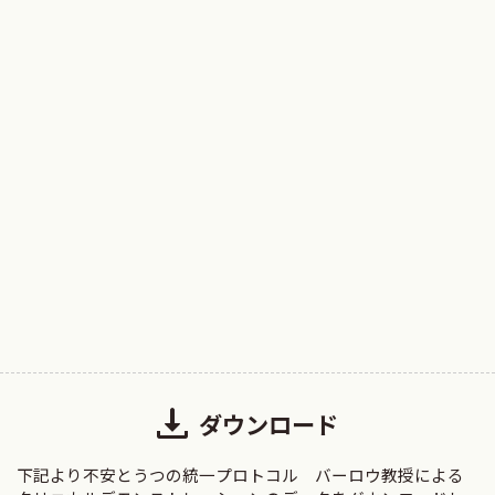
ダウンロード
下記より不安とうつの統一プロトコル バーロウ教授による