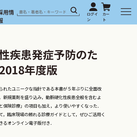
採用情
報
性疾患発症予防のた
018年度版
られたユニークな指針である本書が５年ぶりに全面改
，新規薬剤を盛り込み，動脈硬化性疾患全般を含むよ
と保険診療」の項目も加え，より使いやすくなった．
て，臨床現場の頼れる診療ガイドとして，ぜひご活用く
きるオンライン電子版付き．