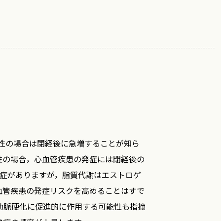
性の場合は閉経後に急増することが知ら
性の場合，心血管疾患の発症には閉経後の
常症がありますが，脂質代謝はエストロゲ
血管疾患の発症リスクを高めることはすで
動脈硬化に促進的に作用する可能性も指摘