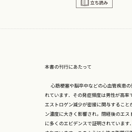
立ち読み
本書の刊行にあたって
心筋梗塞や脳卒中などの心血管疾患の発
れています．その発症頻度は男性が高率
エストロゲン減少が密接に関与すること
ン濃度に大きく影響され，閉経後のエス
に多くのエビデンスで証明されています